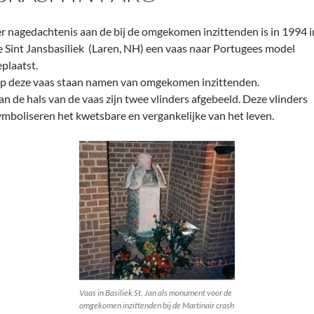
er nagedachtenis aan de bij de omgekomen inzittenden is in 1994 i
e Sint Jansbasiliek (Laren, NH) een vaas naar Portugees model
eplaatst.
p deze vaas staan namen van omgekomen inzittenden.
an de hals van de vaas zijn twee vlinders afgebeeld. Deze vlinders
ymboliseren het kwetsbare en vergankelijke van het leven.
Vaas in Basiliek St. Jan als monument voor de
omgekomen inzittenden bij de Martinair crash