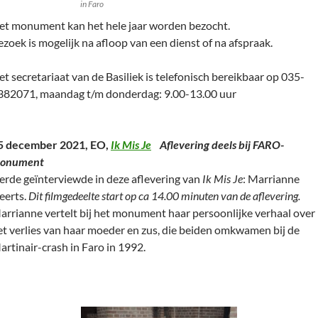
in Faro
et monument kan het hele jaar worden bezocht.
ezoek is mogelijk na afloop van een dienst of na afspraak.
et secretariaat van de Basiliek is telefonisch bereikbaar op 035-
382071, maandag t/m donderdag: 9.00-13.00 uur
5 december 2021, EO,
Ik Mis Je
Aflevering deels bij FARO-
onument
erde geïnterviewde in deze aflevering van
Ik Mis Je
: Marrianne
eerts.
Dit filmgedeelte start op ca 14.00 minuten van de aflevering.
arrianne vertelt bij het monument haar persoonlijke verhaal over
et verlies van haar moeder en zus, die beiden omkwamen bij de
artinair-crash in Faro in 1992.