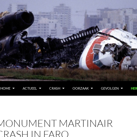
HOME
ACTUEEL
CRASH
OORZAAK
GEVOLGEN
HE
MONUMENT MARTINAIR
CRASH IN FARO