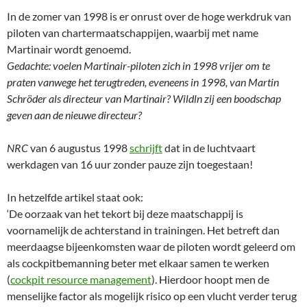
In de zomer van 1998 is er onrust over de hoge werkdruk van
piloten van chartermaatschappijen, waarbij met name
Martinair wordt genoemd.
Gedachte: voelen Martinair-piloten zich in 1998 vrijer om te
praten vanwege het terugtreden, eveneens in 1998, van Martin
Schröder als directeur van Martinair? Wildln zij een boodschap
geven aan de nieuwe directeur?
NRC
van 6 augustus 1998
schrijft
dat in de luchtvaart
werkdagen van 16 uur zonder pauze zijn toegestaan!
In hetzelfde artikel staat ook:
‘De oorzaak van het tekort bij deze maatschappij is
voornamelijk de achterstand in trainingen. Het betreft dan
meerdaagse bijeenkomsten waar de piloten wordt geleerd om
als cockpitbemanning beter met elkaar samen te werken
(
cockpit resource management
). Hierdoor hoopt men de
menselijke factor als mogelijk risico op een vlucht verder terug