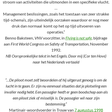
stroom van activiteiten die uitmonden in een specifieke vlucht.
…
Management beslissingen, zoals het toestaan van zeer strakke
tijd-schema’s, zijn uiteindelijk oorzaken waardoor er nog meer
druk dan normaal komt op het op tijd uitvoeren van
operaties.”
Benno Baksteen,
VNV
voorzitter, in
Flying is not safe
, bijdrage
aan
First World Congress on Safety of Transportation
, November
1992.
NB Oorspronkelijke tekst in het Engels. Door mij (Cor ten Hove)
naar het Nederlands vertaald
“…De piloot moet zelf beoordelen of hij uitgerust genoeg is om de
lucht in te gaan. Er zijn nu eenmaal situaties dat je plotseling een
invaller nodig hebt. Een passagier heeft er geen boodschap aan als
een piloot ziek of misselijk is. De passagier wil naar zijn
bestemming.”
Martinair-woordvoerder in
Trouw
van
7 augustus 1998