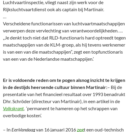
Luchtvaartinspectie, vliegt naast zijn werk voor de
Rijksluchtvaartdienst ook als captain bij Martinair.
…
Verscheidene functionarissen van luchtvaartmaatschappijen
verwerpen deze vervlechting van verantwoordelijkheden. …
„Je denkt toch niet dat RLD-functionaris hard optreedt tegen
maatschappijen van de KLM-groep, als hij tevens werknemer
is van een van die maatschappijen”, zegt een topfunctionaris
van een van de Nederlandse maatschappijen.’
Er is voldoende reden om te pogen alsnog inzicht te krijgen
in de destijds heersende cultuur binnen Martinair:
– Bij de
presentatie van het financieel resultaat over 1993 benadrukt
Dhr. Schröder (directeur van Martinair), in een artikel in de
Volkskrant
, ‘permanent te hameren op het schrappen van
overbodige kosten’.
– In
EenVandaag
van 16 januari 2016
zeg
t een oud-technisch