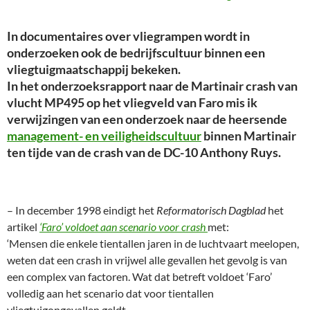
In documentaires over vliegrampen wordt in
onderzoeken ook de bedrijfscultuur binnen een
vliegtuigmaatschappij bekeken.
In het onderzoeksrapport naar de Martinair crash van
vlucht MP495 op het vliegveld van Faro mis ik
verwijzingen van een onderzoek naar de heersende
management- en veiligheidscultuur
binnen Martinair
ten tijde van de crash van de DC-10 Anthony Ruys.
– In december 1998 eindigt het
Reformatorisch Dagblad
het
artikel
‘Faro’ voldoet aan scenario voor crash
met:
‘Mensen die enkele tientallen jaren in de luchtvaart meelopen,
weten dat een crash in vrijwel alle gevallen het gevolg is van
een complex van factoren. Wat dat betreft voldoet ‘Faro’
volledig aan het scenario dat voor tientallen
vliegtuigongevallen geldt.