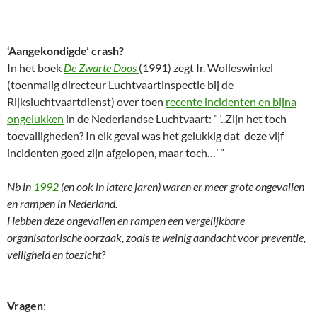
‘Aangekondigde’ crash?
In het boek
De Zwarte Doos
(1991) zegt Ir. Wolleswinkel
(toenmalig directeur Luchtvaartinspectie bij de
Rijksluchtvaartdienst) over toen
recente incidenten en bijna
ongelukken
in de Nederlandse Luchtvaart: ” ‘..Zijn het toch
toevalligheden? In elk geval was het gelukkig dat deze vijf
incidenten goed zijn afgelopen, maar toch…’ ”
Nb in
1992
(en ook in latere jaren) waren er meer grote ongevallen
en rampen in Nederland.
Hebben deze ongevallen en rampen een vergelijkbare
organisatorische oorzaak, zoals te weinig aandacht voor preventie,
veiligheid en toezicht?
Vragen
: