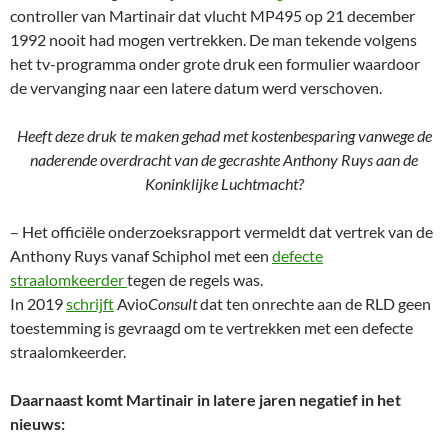
controller van Martinair dat vlucht MP495 op 21 december
1992 nooit had mogen vertrekken. De man tekende volgens
het tv-programma onder grote druk een formulier waardoor
de vervanging naar een latere datum werd verschoven.
Heeft deze druk te maken gehad met kostenbesparing vanwege de
naderende overdracht van de gecrashte Anthony Ruys aan de
Koninklijke Luchtmacht?
– Het officiële onderzoeksrapport vermeldt dat vertrek van de
Anthony Ruys vanaf Schiphol met een
defecte
straalomkeerder
tegen de regels was.
In 2019
schrijft
Avio
Consult
dat ten onrechte aan de RLD geen
toestemming is gevraagd om te vertrekken met een defecte
straalomkeerder.
Daarnaast komt Martinair in latere jaren negatief in het
nieuws: