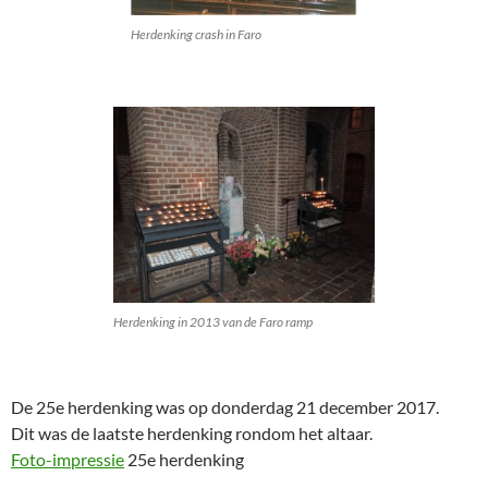
Herdenking crash in Faro
Herdenking in 2013 van de Faro ramp
De 25e herdenking was op donderdag 21 december 2017.
Dit was de laatste herdenking rondom het altaar.
Foto-impressie
25e herdenking