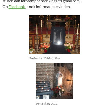
sturen aan farorampherdenking (at) gmail.com .
Op
Facebook
is ook informatie te vinden.
Herdenking 2014 bij altaar
Herdenking 2015