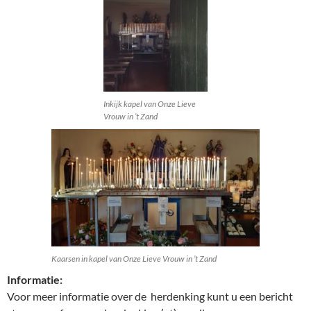
Inkijk kapel van Onze Lieve
Vrouw in ’t Zand
Kaarsen in kapel van Onze Lieve Vrouw in ’t Zand
Informatie:
Voor meer informatie over de herdenking kunt u een bericht