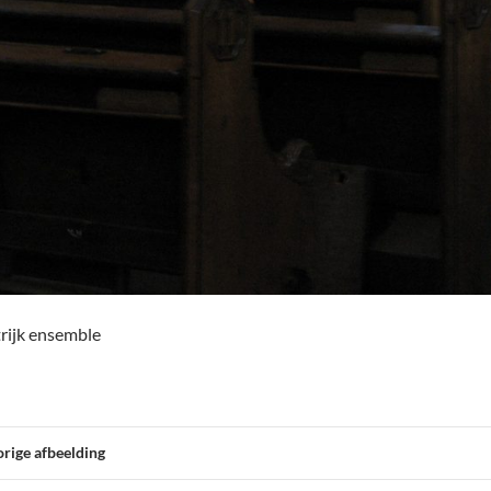
trijk ensemble
rige afbeelding