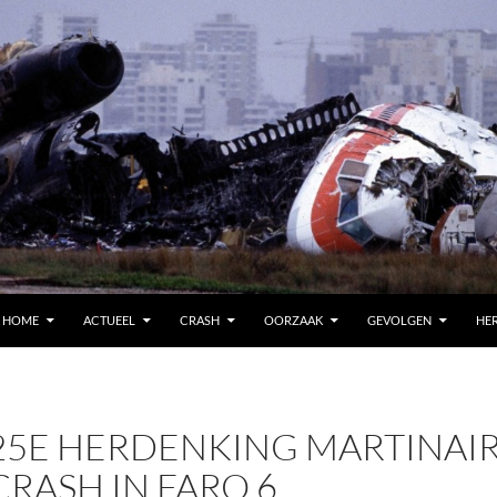
HOME
ACTUEEL
CRASH
OORZAAK
GEVOLGEN
HE
25E HERDENKING MARTINAI
CRASH IN FARO 6