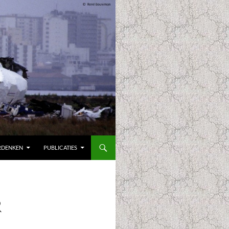
RDENKEN
PUBLICATIES
R