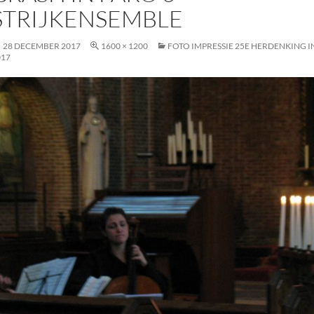
STRIJKENSEMBLE
28 DECEMBER 2017
1600 × 1200
FOTO IMPRESSIE 25E HERDENKING I
017